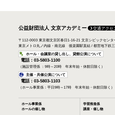
公益財団法人 文京アカデミー
交通アクセ
〒112-0003 東京都文京区春日1-16-21 文京シビックセン
東京メトロ丸ノ内線・南北線 後楽園駅直結 / 都営地下鉄
ホール・会議室の貸し出し、貸館公演について
電話：03-5803-1100
（施設管理係 ：9時～20時 年末年始・休館日除く）
主催・共催公演について
電話：03-5803-1103
（ホール事業係：平日9時～17時 年末年始・休館日除く）
ホール事業係
学習推進係
ホールの催し物
講座・催し物