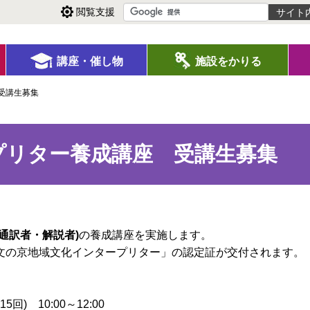
閲覧支援
講座・催し物
施設をかりる
受講生募集
プリター養成講座 受講生募集
通訳者・解説者)
の養成講座を実施します。
文の京地域文化インタープリター」の認定証が交付されます。
) 10:00～12:00