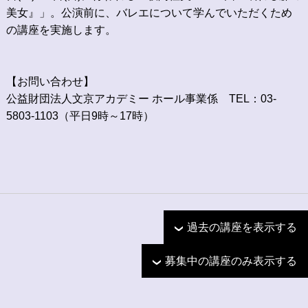
美女』」。公演前に、バレエについて学んでいただくため
の講座を実施します。
【お問い合わせ】
公益財団法人文京アカデミー ホール事業係
TEL：03-
5803-1103
（平日
9
時～
17
時）
過去の講座を表示する
募集中の講座のみ表示する