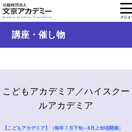
メニュ
講座・催し物
こどもアカデミア／ハイスクー
ルアカデミア
【こどもアカデミア】（毎年７月下旬～8月上旬頃開催）