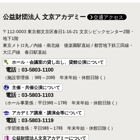
公益財団法人 文京アカデミー
交通アクセス
〒112-0003 東京都文京区春日1-16-21 文京シビックセンター2階・
地下1階
東京メトロ丸ノ内線・南北線 後楽園駅直結 / 都営地下鉄三田線・
大江戸線 春日駅直結
ホール・会議室の貸し出し、貸館公演について
電話：03-5803-1100
（施設管理係 ：9時～20時 年末年始・休館日除く）
主催・共催公演について
電話：03-5803-1103
（ホール事業係：平日9時～17時 年末年始・休館日除く）
アカデミア講座・講演会等について
電話：03-5803-1119
（学習推進係：平日9時～17時 年末年始・休館日除く）
公益財団法人文京アカデミーについて