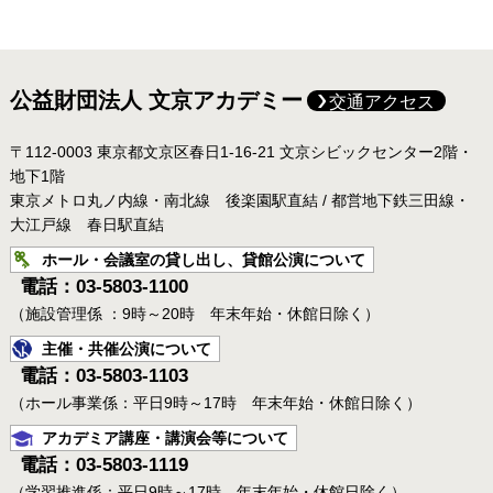
公益財団法人 文京アカデミー
交通アクセス
〒112-0003 東京都文京区春日1-16-21 文京シビックセンター2階・
地下1階
東京メトロ丸ノ内線・南北線 後楽園駅直結 / 都営地下鉄三田線・
大江戸線 春日駅直結
ホール・会議室の貸し出し、貸館公演について
電話：03-5803-1100
（施設管理係 ：9時～20時 年末年始・休館日除く）
主催・共催公演について
電話：03-5803-1103
（ホール事業係：平日9時～17時 年末年始・休館日除く）
アカデミア講座・講演会等について
電話：03-5803-1119
（学習推進係：平日9時～17時 年末年始・休館日除く）