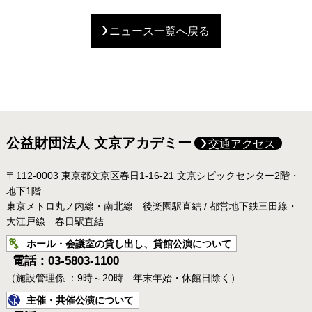
ニュース一覧へ戻る
公益財団法人 文京アカデミー
交通アクセス
〒112-0003 東京都文京区春日1-16-21 文京シビックセンター2階・
地下1階
東京メトロ丸ノ内線・南北線 後楽園駅直結 / 都営地下鉄三田線・
大江戸線 春日駅直結
ホール・会議室の貸し出し、貸館公演について
電話：03-5803-1100
（施設管理係 ：9時～20時 年末年始・休館日除く）
主催・共催公演について