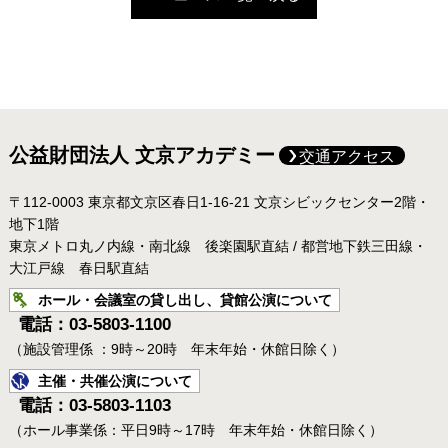
公益財団法人 文京アカデミー
交通アクセス
〒112-0003 東京都文京区春日1-16-21 文京シビックセンター2階・
地下1階
東京メトロ丸ノ内線・南北線 後楽園駅直結 / 都営地下鉄三田線・
大江戸線 春日駅直結
ホール・会議室の貸し出し、貸館公演について
電話：03-5803-1100
（施設管理係 ：9時～20時 年末年始・休館日除く）
主催・共催公演について
電話：03-5803-1103
（ホール事業係：平日9時～17時 年末年始・休館日除く）