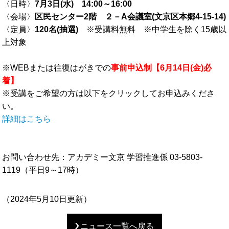
〈日時〉
7月3日(水) 14:00～16:00
〈会場〉
区民センター2階 ２－A会議室(文京区本郷4-15-14)
〈定員〉
120名(抽選)
※受講料無料 ※中学生を除く15歳以
上対象
※WEBまたは往復はがきでの
事前申込制【6月14日(金)必
着】
※受講をご希望の方は以下をクリックしてお申込みくださ
い。
詳細はこちら
お問い合わせ先：アカデミー文京 学習推進係 03-5803-
1119（平日9～17時）
（
2024年5月10日
更新）
ニュース一覧へ戻る