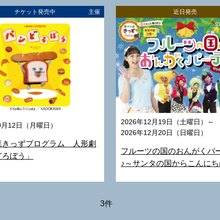
チケット発売中
主催
近日発売
2026年12月19日（土曜日）～
10月12日（月曜日）
2026年12月20日（日曜日）
森きっずプログラム 人形劇
フルーツの国のおんがくパ
どろぼう」
♪～サンタの国からこんにち
3件