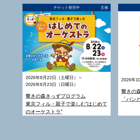
チケット発売中
主催
2026年8月22日（土曜日）～
2026年
2026年8月23日（日曜日）
響きの
響きの森きっずプログラム
「パン
東京フィル・親子で楽しむ”はじめて
のオーケストラ”