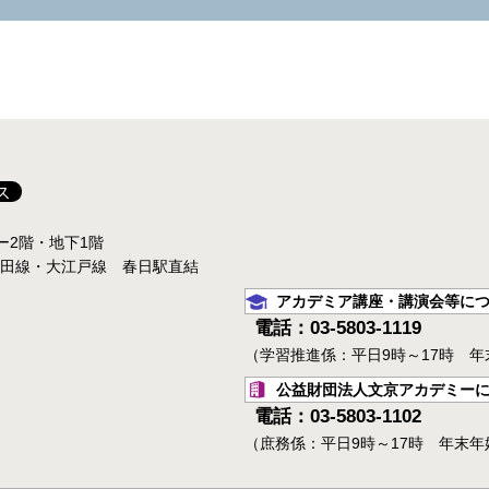
ス
ター2階・地下1階
三田線・大江戸線 春日駅直結
アカデミア講座・講演会等に
電話：03-5803-1119
（学習推進係：平日9時～17時 
公益財団法人文京アカデミー
電話：03-5803-1102
（庶務係：平日9時～17時 年末