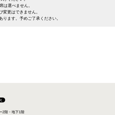
お席は選べません。
び変更はできません。
あります。予めご了承ください。
ス
ター2階・地下1階