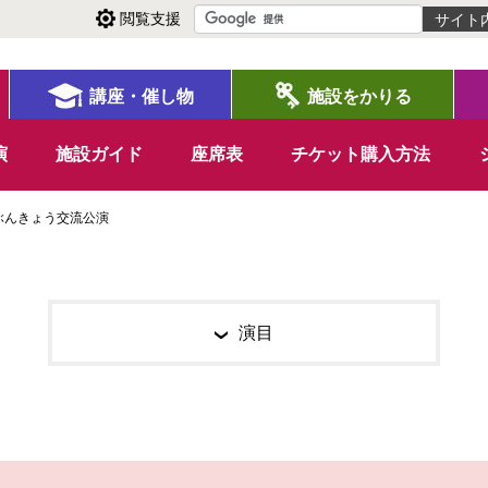
閲覧支援
講座・催し物
施設をかりる
演
施設ガイド
座席表
チケット購入方法
ぶんきょう交流公演
演目