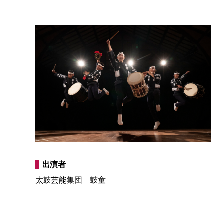
出演者
太鼓芸能集団 鼓童