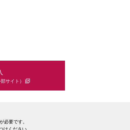
入
外部サイト）
伴が必要です。
つけください。