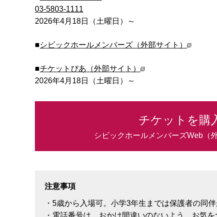
03-5803-1111
2026年4月18日
（土曜日）
～
■
シビックホールメンバーズ（外部サイト）
■
チケットぴあ（外部サイト）
2026年4月18日
（土曜日）
～
チケットを購
シビックホールメンバーズWeb（
注意事項
・5歳から入場可。小学3年生までは保護者の同
・電話番号は、おかけ間違いのないよう、お気を