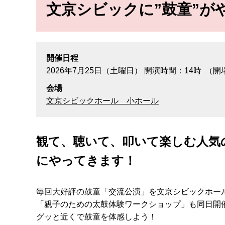
文京シビックに”鼓童”が
開催日程
2026年7月25日
（土曜日）
開演時間：14時
（開
会場
文京シビックホール 小ホール
観て、聴いて、叩いて楽しむ人気
にやってきます！
毎回大好評の鼓童「交流公演」を文京シビックホー
「親子のための太鼓体験ワークショップ」も同日開
グッと近くで鼓童を体感しよう！