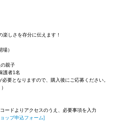
の楽しさを存分に伝えます！
0開場）
入の親子
保護者1名
が必要となりますので、購入後にご応募ください。
。）
コードよりアクセスのうえ、必要事項を入力
ショップ申込フォーム]