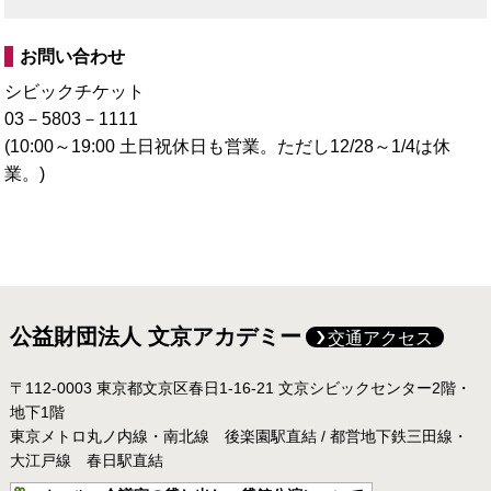
お問い合わせ
シビックチケット
03－5803－1111
(10:00～19:00 土日祝休日も営業。ただし12/28～1/4は休
業。)
公益財団法人 文京アカデミー
交通アクセス
〒112-0003 東京都文京区春日1-16-21 文京シビックセンター2階・
地下1階
東京メトロ丸ノ内線・南北線 後楽園駅直結 / 都営地下鉄三田線・
大江戸線 春日駅直結