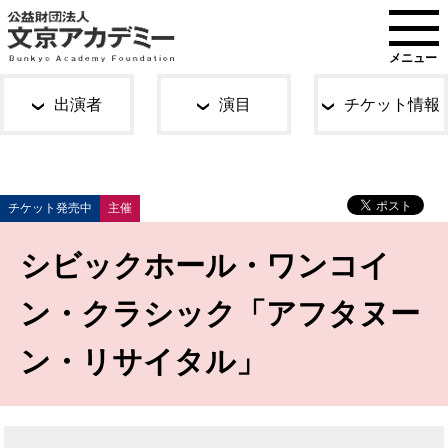
メニュー
出演者
演目
チケット情報
チケット発売中
主催
シビックホール・ワンコイ
ン・クラシック「アフタヌー
ン・リサイタル」