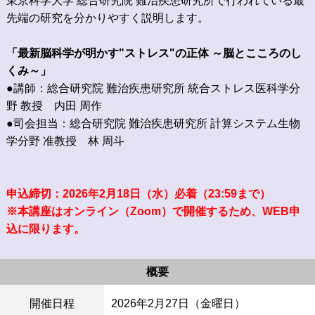
東京科学大学 総合研究院 難治疾患研究所で行われている最
先端の研究を分かりやすく説明します。
「最新脳科学が明かす"ストレス"の正体 ～脳とこころのし
くみ～」
●講師：総合研究院 難治疾患研究所 統合ストレス医科学分
野 教授 内田 周作
●司会担当：総合研究院 難治疾患研究所 計算システム生物
学分野 准教授 林 周斗
申込締切：2026年2月18日（水）必着（23:59まで）
※本講座はオンライン（Zoom）で開催するため、WEB申
込に限ります
。
概要
開催日程
2026年2月27日（金曜日）