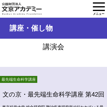
メニュー
講座・催し物
講演会
最先端生命科学講座
文の京・最先端生命科学講座 第42回