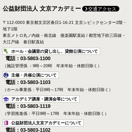
公益財団法人 文京アカデミー
交通アクセス
〒112-0003 東京都文京区春日1-16-21 文京シビックセンター2階・
地下1階
東京メトロ丸ノ内線・南北線 後楽園駅直結 / 都営地下鉄三田線・
大江戸線 春日駅直結
ホール・会議室の貸し出し、貸館公演について
電話：03-5803-1100
（施設管理係 ：9時～20時 年末年始・休館日除く）
主催・共催公演について
電話：03-5803-1103
（ホール事業係：平日9時～17時 年末年始・休館日除く）
アカデミア講座・講演会等について
電話：03-5803-1119
（学習推進係：平日9時～17時 年末年始・休館日除く）
公益財団法人文京アカデミーについて
電話：03-5803-1102