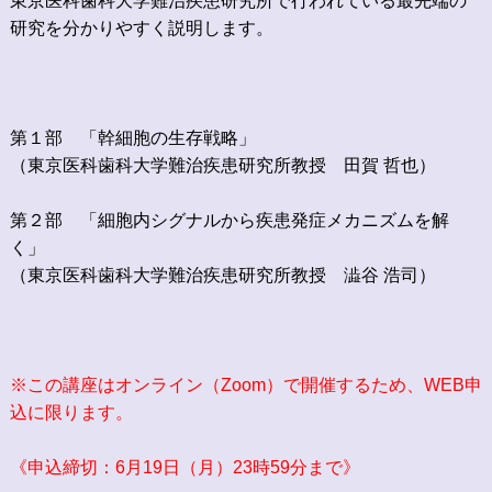
東京医科歯科大学難治疾患研究所で行われている最先端の
研究を分かりやすく説明します。
第１部 「幹細胞の生存戦略」
（東京医科歯科大学難治疾患研究所教授 田賀 哲也）
第２部 「細胞内シグナルから疾患発症メカニズムを解
く」
（東京医科歯科大学難治疾患研究所教授 澁谷 浩司）
※この講座はオンライン（Zoom）で開催するため、WEB申
込に限ります
。
《申込締切：6月19日（月）23時59分まで》