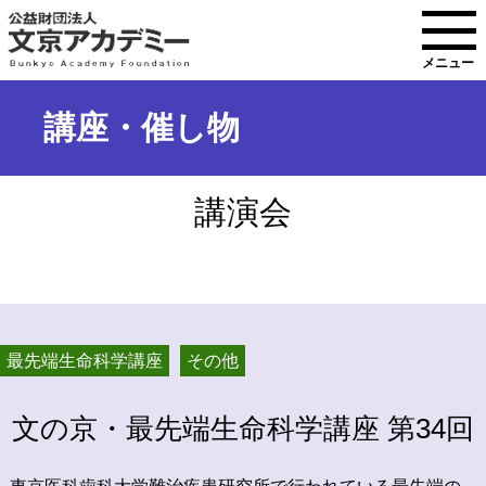
メニュー
講座・催し物
講演会
最先端生命科学講座
その他
文の京・最先端生命科学講座 第34回