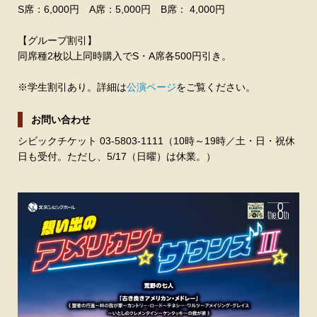
S席：6,000円
A席：5,000円
B席： 4,000円
【グループ割引】
同席種2枚以上同時購入でS・A席各500円引き。
※学生割引あり。詳細は
公演ページ
をご覧ください。
お問い合わせ
シビックチケット 03-5803-1111（10時～19時／土・日・祝休
日も受付。ただし、5/17（日曜）は休業。）