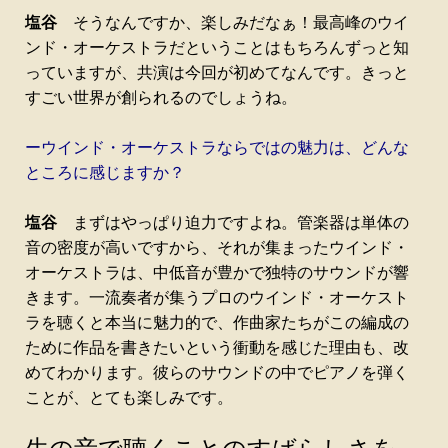
塩谷
そうなんですか、楽しみだなぁ！最高峰のウイ
ンド・オーケストラだということはもちろんずっと知
っていますが、共演は今回が初めてなんです。きっと
すごい世界が創られるのでしょうね。
ーウインド・オーケストラならではの魅力は、どんな
ところに感じますか？
塩谷
まずはやっぱり迫力ですよね。管楽器は単体の
音の密度が高いですから、それが集まったウインド・
オーケストラは、中低音が豊かで独特のサウンドが響
きます。一流奏者が集うプロのウインド・オーケスト
ラを聴くと本当に魅力的で、作曲家たちがこの編成の
ために作品を書きたいという衝動を感じた理由も、改
めてわかります。彼らのサウンドの中でピアノを弾く
ことが、とても楽しみです。