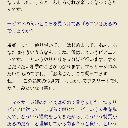
なりました。すると、むしろそれが楽しくなってきた
んです。
ーピアノの良いところを見つけてあげるコツはあるの
でしょうか？
塩谷
まず一通り弾いて、「はじめまして。ああ、あ
なたはそういう方なんですね、僕はこういうピアニス
トです。」というやりとりを５分ほど行います。する
とだいたい相手のことがわかります。マッサージ師み
たいなものですね。「お客さん、ここ凝ってます
ね。......この筋肉のつき方、もしかしてアスリートでし
た？」みたいな（笑）。
ーマッサージ師のたとえは初めて聞きました！つまり
ピアノに対して、しばらく触れて、どういう人生を歩
んで、どういう運動をしてきたから、こういう特質が
あるのだな、と理解してから向き合うと良い、という