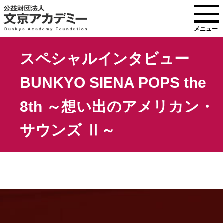
メニュー
スペシャルインタビュー
BUNKYO SIENA POPS the
8th ～想い出のアメリカン・
サウンズ Ⅱ～