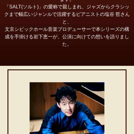
「SALT(ソルト)」の愛称で親しまれ、ジャズからクラシッ
クまで幅広いジャンルで活躍するピアニストの塩谷 哲
さん
と、
文京シビックホール音楽プロデューサーで本シリーズの構
成を手掛ける岩下恵一が、公演に向けての想いを語りまし
た。