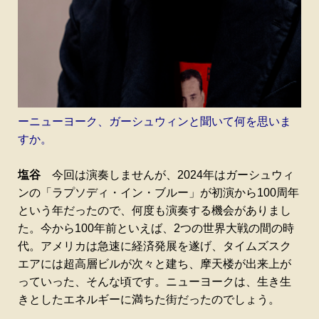
ーニューヨーク、ガーシュウィンと聞いて何を思いま
すか。
塩谷
今回は演奏しませんが、2024年はガーシュウィ
ンの「ラプソディ・イン・ブルー」が初演から100周年
という年だったので、何度も演奏する機会がありまし
た。今から100年前といえば、2つの世界大戦の間の時
代。アメリカは急速に経済発展を遂げ、タイムズスク
エアには超高層ビルが次々と建ち、摩天楼が出来上が
っていった、そんな頃です。ニューヨークは、生き生
きとしたエネルギーに満ちた街だったのでしょう。