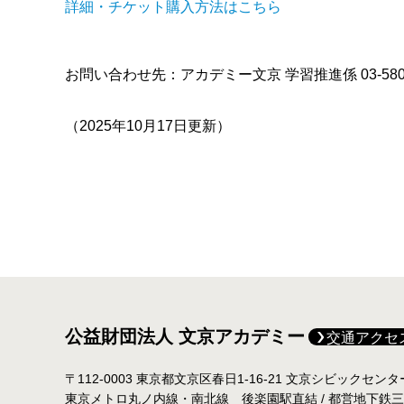
詳細・チケット購入方法はこちら
お問い合わせ先：アカデミー文京
学習推進係 03-58
（
2025年10月17日
更新）
公益財団法人 文京アカデミー
交通アクセ
〒112-0003 東京都文京区春日1-16-21 文京シビックセン
東京メトロ丸ノ内線・南北線 後楽園駅直結 / 都営地下鉄