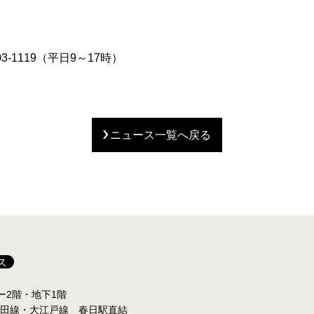
03-1119（平日9～17時）
ニュース一覧へ戻る
ス
ター2階・地下1階
三田線・大江戸線 春日駅直結