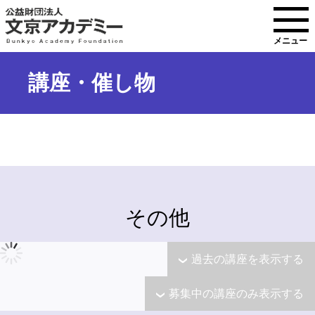
メニュー
講座・催し物
その他
過去の講座を表示する
募集中の講座のみ表示する