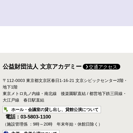
公益財団法人 文京アカデミー
交通アクセス
〒112-0003 東京都文京区春日1-16-21 文京シビックセンター2階・
地下1階
東京メトロ丸ノ内線・南北線 後楽園駅直結 / 都営地下鉄三田線・
大江戸線 春日駅直結
ホール・会議室の貸し出し、貸館公演について
電話：03-5803-1100
（施設管理係 ：9時～20時 年末年始・休館日除く）