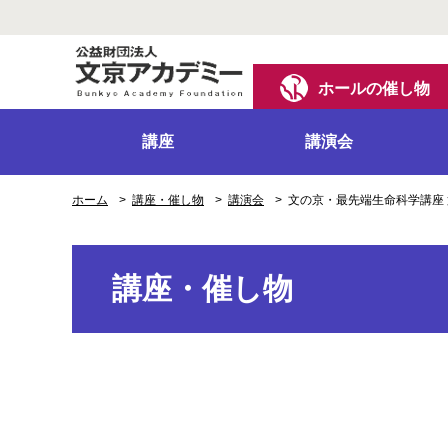
ホールの催し物
講座
講演会
ホーム
講座・催し物
講演会
文の京・最先端生命科学講座 
講座・催し物