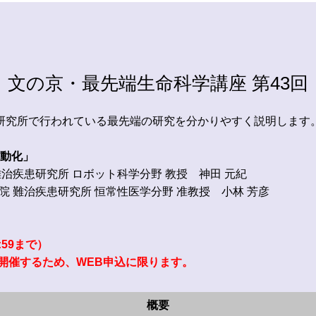
文の京・最先端生命科学講座 第43回
患研究所で行われている最先端の研究を分かりやすく説明します
の自動化」
難治疾患研究所 ロボット科学分野 教授 神田 元紀
院 難治疾患研究所 恒常性医学分野 准教授 小林 芳彦
:59まで）
で開催するため、WEB申込に限ります
。
概要