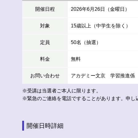
開催日程
2026年6月26日（金曜日）
対象
15歳以上（中学生を除く）
定員
50名（抽選）
料金
無料
お問い合わせ
アカデミー文京 学習推進係 TEL 
※受講は当選者ご本人に限ります。
※緊急のご連絡を電話ですることがあります。申し
開催日時詳細