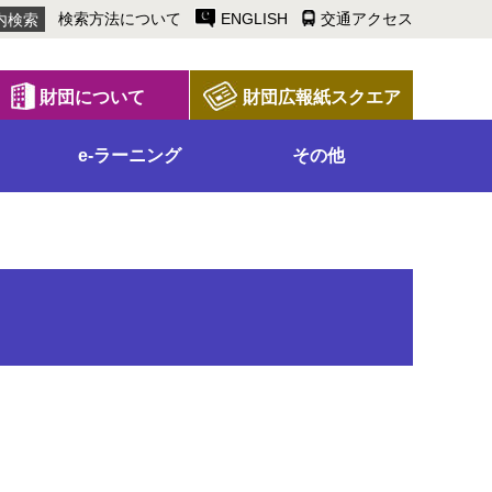
検索方法について
ENGLISH
交通アクセス
財団について
財団広報紙スクエア
e-ラーニング
その他